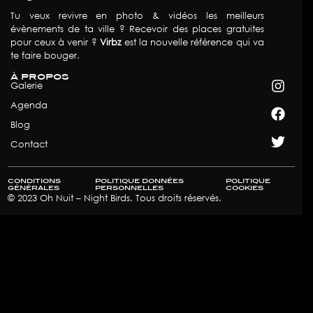
Tu veux revivre en photo & vidéos les meilleurs
évènements de ta ville ? Recevoir des places gratuites
pour ceux à venir ?
Virbz
est la nouvelle référence qui va
te faire bouger.
à propos
Galerie
Agenda
Blog
Contact
conditions
politique données
politique
générales
personnelles
cookies​
© 2023 Oh Nuit – Night Birds. Tous droits réservés.