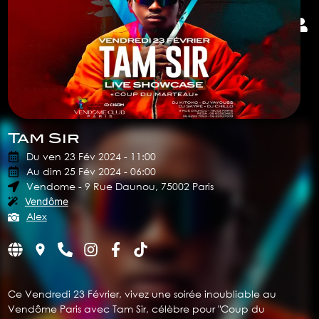
Tam Sir
Du ven 23 Fév 2024 - 11:00
Au dim 25 Fév 2024 - 06:00
Vendome - 9 Rue Daunou, 75002 Paris
Vendôme
Alex
Ce Vendredi 23 Février, vivez une soirée inoubliable au
Vendôme Paris avec Tam Sir, célèbre pour "Coup du