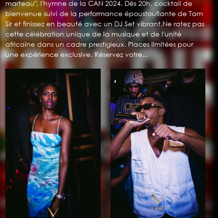
marteau", l'hymne de la CAN 2024. Dès 20h, cocktail de
bienvenue suivi de la performance époustouflante de Tam
Sir et finissez en beauté avec un DJ Set vibrant.Ne ratez pas
cette célébration unique de la musique et de l'unité
africaine dans un cadre prestigieux. Places limitées pour
une expérience exclusive. Réservez votre...