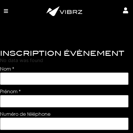
INSCRIPTION ÉVÈNEMENT
No data was found
Nom
*
Prénom
*
Numéro de téléphone