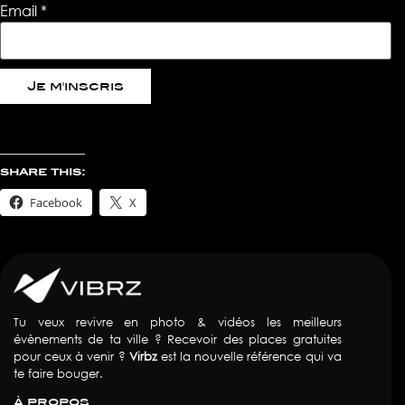
Email
*
Je m'inscris
share this:
Facebook
X
Tu veux revivre en photo & vidéos les meilleurs
évènements de ta ville ? Recevoir des places gratuites
pour ceux à venir ?
Virbz
est la nouvelle référence qui va
te faire bouger.
à propos