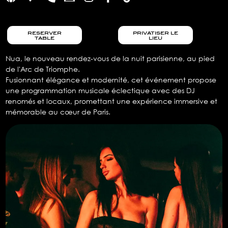
reserver
privatiser le
table
lieu
Nua, le nouveau rendez-vous de la nuit parisienne, au pied
de l'Arc de Triomphe.
Fusionnant élégance et modernité, cet événement propose
une programmation musicale éclectique avec des DJ
renomés et locaux, promettant une expérience immersive et
mémorable au cœur de Paris.