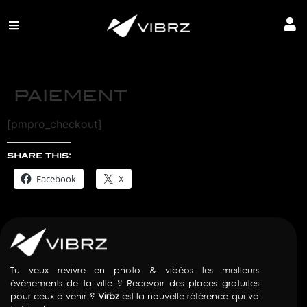
PAIEMENT
[pmpro_checkout]
share this:
Facebook
X
Tu veux revivre en photo & vidéos les meilleurs
évènements de ta ville ? Recevoir des places gratuites
pour ceux à venir ?
Virbz
est la nouvelle référence qui va