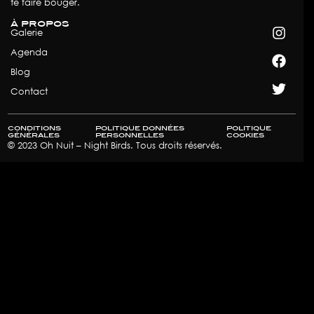
te faire bouger.
à propos
Galerie
Agenda
Blog
Contact
conditions
politique données
politique
générales
personnelles
cookies​
© 2023 Oh Nuit – Night Birds. Tous droits réservés.