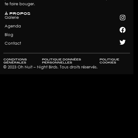
te faire bouger.
à propos
Galerie
Agenda
Blog
Contact
conditions
politique données
politique
générales
personnelles
cookies​
© 2023 Oh Nuit – Night Birds. Tous droits réservés.